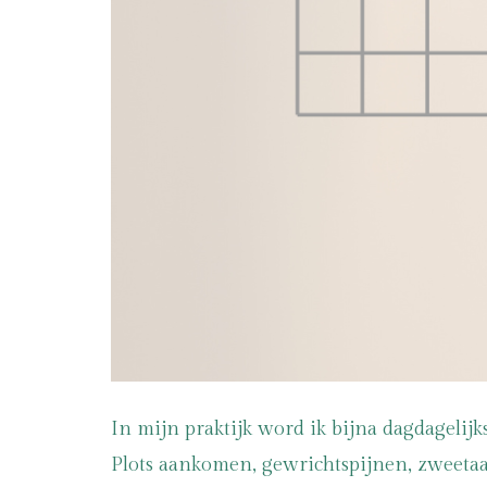
In mijn praktijk word ik bijna dagdagelij
Plots aankomen, gewrichtspijnen, zweetaan