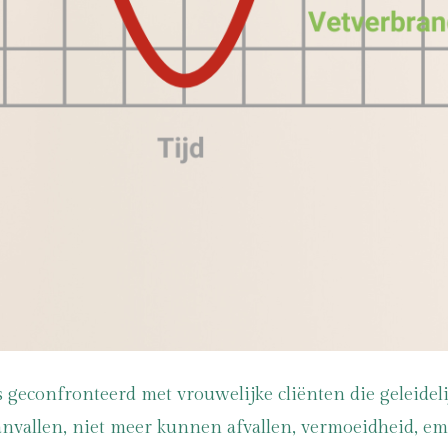
ks geconfronteerd met vrouwelijke cliënten die geleide
vallen, niet meer kunnen afvallen, vermoeidheid, emot