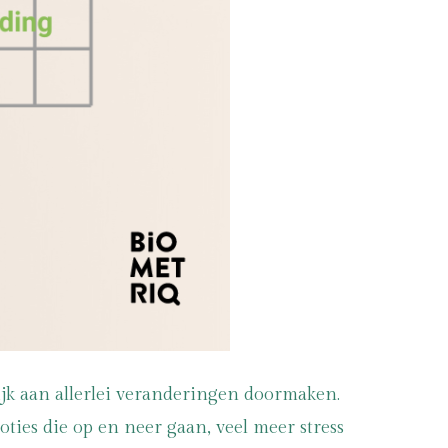
lijk aan allerlei veranderingen doormaken.
ies die op en neer gaan, veel meer stress