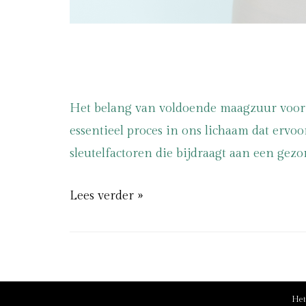
Het belang van voldoende maagzuur voor e
essentieel proces in ons lichaam dat ervo
sleutelfactoren die bijdraagt aan een ge
Lees verder »
Het 