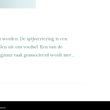
worden. De spijsvertering is een
len uit ons voedsel. Een van de
agzuur vaak geassocieerd wordt met …
mers