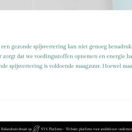
en gezonde spijsvertering kan niet genoeg benadrukt 
or zorgt dat we voedingsstoffen opnemen en energie ha
zonde spijsvertering is voldoende maagzuur. Hoewel ma
Balanshuis draait op
SYS Platform - Website platform voor ambitieuze onderne