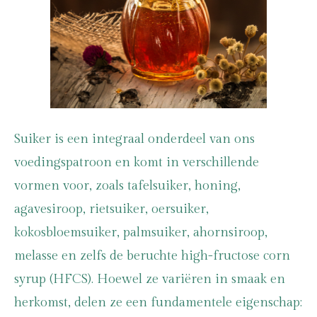
Suiker is een integraal onderdeel van ons
voedingspatroon en komt in verschillende
vormen voor, zoals tafelsuiker, honing,
agavesiroop, rietsuiker, oersuiker,
kokosbloemsuiker, palmsuiker, ahornsiroop,
melasse en zelfs de beruchte high-fructose corn
syrup (HFCS). Hoewel ze variëren in smaak en
herkomst, delen ze een fundamentele eigenschap: