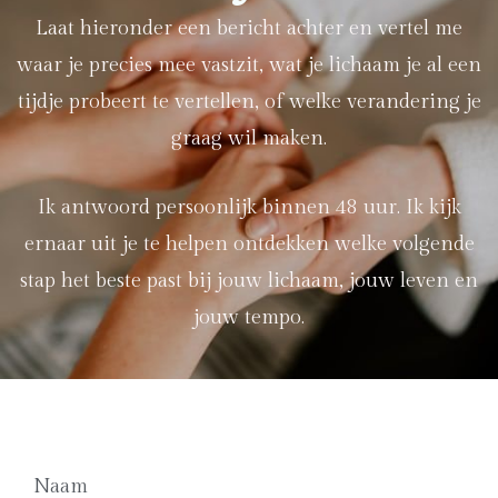
Laat hieronder een bericht achter en vertel me
waar je precies mee vastzit, wat je lichaam je al een
tijdje probeert te vertellen, of welke verandering je
graag wil maken.
Ik antwoord persoonlijk binnen 48 uur. Ik kijk
ernaar uit je te helpen ontdekken welke volgende
stap het beste past bij jouw lichaam, jouw leven en
jouw tempo.
Naam