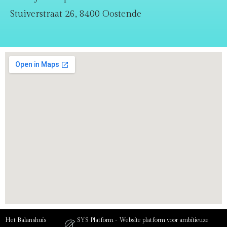
Stuiverstraat 26, 8400 Oostende
Het Balanshuis
SYS Platform - Website platform voor ambitieuze