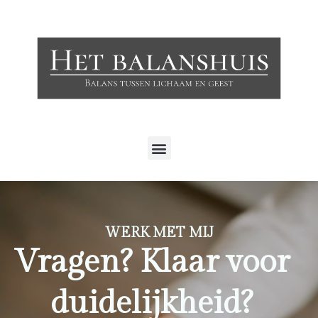
WERK MET MIJ
Vragen? Klaar voor
duidelijkheid?