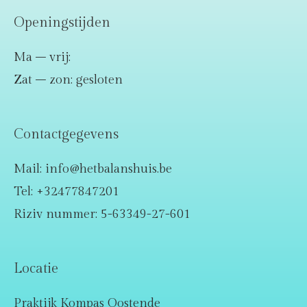
Openingstijden
Ma – vrij:
Zat – zon: gesloten
Contactgegevens
Mail: info@hetbalanshuis.be
Tel: +32477847201
Riziv nummer: 5-63349-27-601
Locatie
Praktijk Kompas Oostende