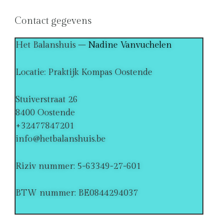
Contact gegevens
Het Balanshuis –
Nadine Vanvuchelen
Locatie: Praktijk Kompas Oostende
Stuiverstraat 26
8400 Oostende
+32477847201
info@hetbalanshuis.be
Riziv nummer: 5-63349-27-601
BTW nummer: BE0844294037