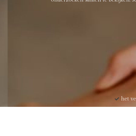
het ve