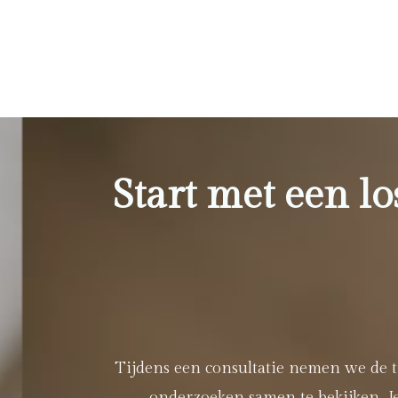
Start met een lo
Tijdens een consultatie nemen we de ti
onderzoeken samen te bekijken. Je 