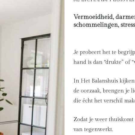
Vermoeidheid, darmen
schommelingen, stress
Je probeert het te begrij
hand is dan “drukte” of “
In Het Balanshuis kijk
de oorzaak, brengen je l
die écht het verschil mak
Zodat je weer thuiskomt 
van tegenwerkt.