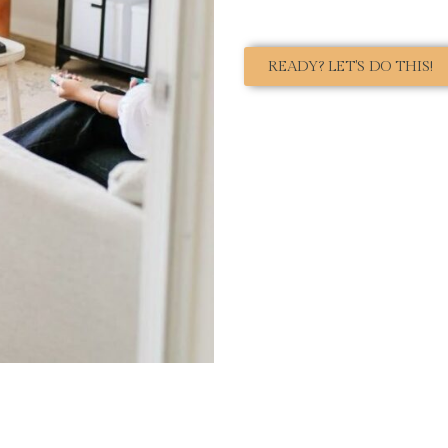
READY? LET'S DO THIS!