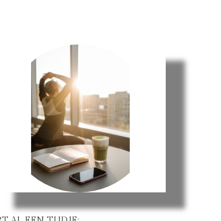
T AL EEN TIJDJE: