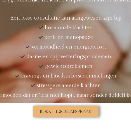
Een losse consultatie kan aangewezen zijn bij:
hormonale klachten
peri- en menopauze
vermoeidheid en energietekort
darm- en spijsverteringsproblemen
gewichtsproblemen
cravings en bloedsuikerschommelingen
stressgerelateerde klachten
rmoeden dat er "iets niet klopt", maar zonder duidelijk
BOEK HIER JE AFSPRAAK