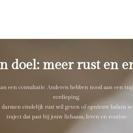
én doel: meer rust en e
 een consultatie. Anderen hebben nood aan een traje
verdieping.
je darmen eindelijk rust wil geven of opnieuw balans wi
traject dat past bij jouw lichaam, leven en routine