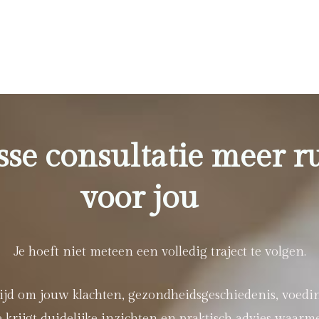
sse consultatie meer r
voor jou
Je hoeft niet meteen een volledig traject te volgen.
jd om jouw klachten, gezondheidsgeschiedenis, voeding, 
krijgt duidelijke inzichten en praktisch advies waarme