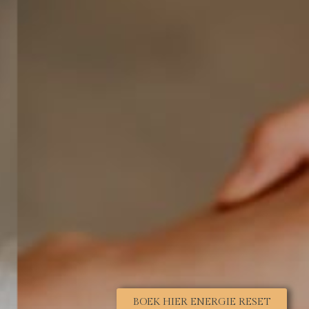
BOEK HIER ENERGIE RESET