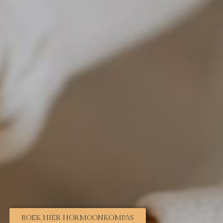
BOEK HIER HORMOONKOMPAS