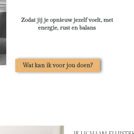
Zodat jij je opnieuw jezelf voelt, met
energie, rust en balans
Wat kan ik voor jou doen?
JE LICHAAM FLUISTER