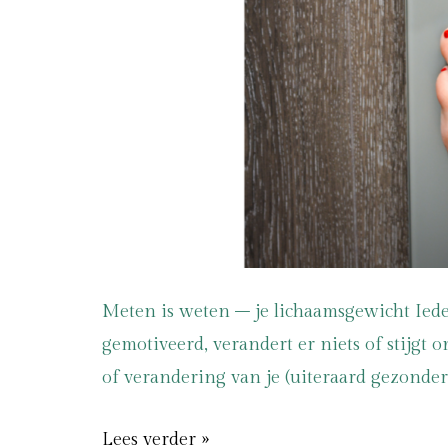
Meten is weten – je lichaamsgewicht Ieder
gemotiveerd, verandert er niets of stijgt 
of verandering van je (uiteraard gezondere)
Lees verder »