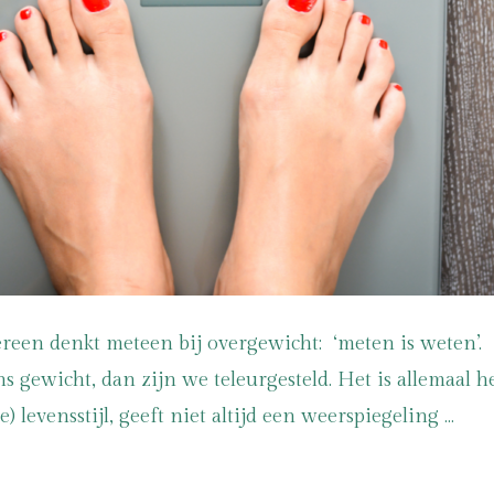
een denkt meteen bij overgewicht: ‘meten is weten’. A
ons gewicht, dan zijn we teleurgesteld. Het is allemaal
 levensstijl, geeft niet altijd een weerspiegeling …